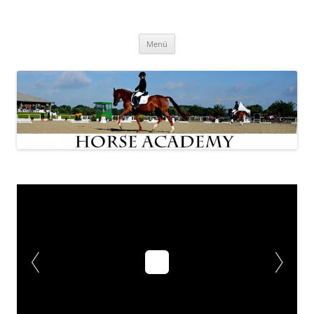
Zum
Inhalt
Horse Academy
springen
Menü