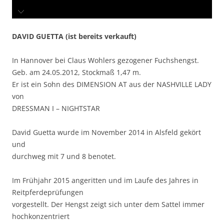
DAVID GUETTA (ist bereits verkauft)
In Hannover bei Claus Wohlers gezogener Fuchshengst.
Geb. am 24.05.2012, Stockmaß 1,47 m.
Er ist ein Sohn des DIMENSION AT aus der NASHVILLE LADY
von
DRESSMAN I – NIGHTSTAR
David Guetta wurde im November 2014 in Alsfeld gekört
und
durchweg mit 7 und 8 benotet.
Im Frühjahr 2015 angeritten und im Laufe des Jahres in
Reitpferdeprüfungen
vorgestellt. Der Hengst zeigt sich unter dem Sattel immer
hochkonzentriert