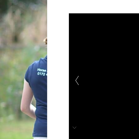
DAVID GUETTA
ROCHADE