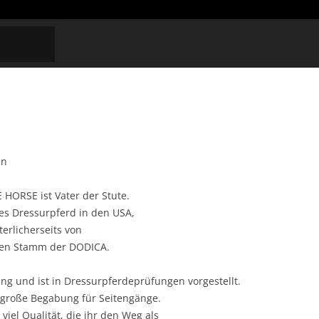
en
HORSE ist Vater der Stute.
es Dressurpferd in den USA,
rlicherseits von
en Stamm der DODICA.
ng und ist in Dressurpferdeprüfungen vorgestellt.
ne große Begabung für Seitengänge.
viel Qualität, die ihr den Weg als