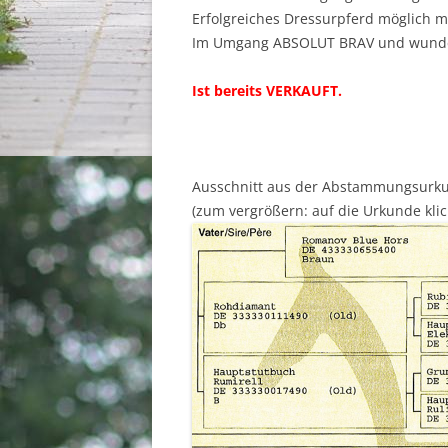
Erfolgreiches Dressurpferd möglich 
Im Umgang ABSOLUT BRAV und wunder
Ist bereits VERKAUFT.
Ausschnitt aus der Abstammungsurk
(zum vergrößern: auf die Urkunde klic