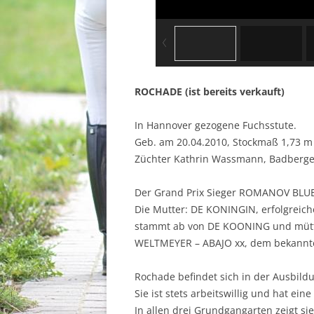
ROCHADE (ist bereits verkauft)
In Hannover gezogene Fuchsstute.
Geb. am 20.04.2010, Stockmaß 1,73 m
Züchter Kathrin Wassmann, Badberg
Der Grand Prix Sieger ROMANOV BLUE 
Die Mutter: DE KONINGIN, erfolgreich
stammt ab von DE KOONING und mütte
WELTMEYER – ABAJO xx, dem bekannt
Rochade befindet sich in der Ausbildu
Sie ist stets arbeitswillig und hat ei
In allen drei Grundgangarten zeigt sie 